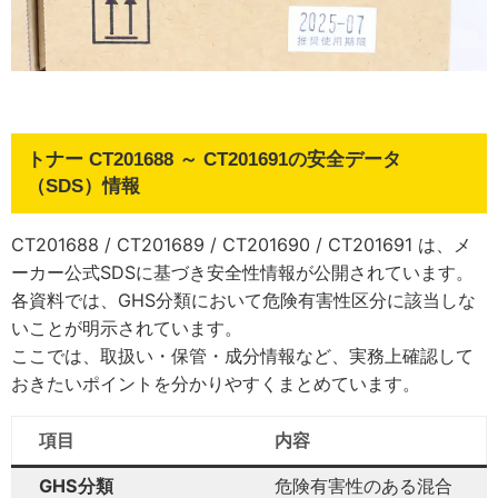
トナー CT201688 ～ CT201691の安全データ
（SDS）情報
CT201688 / CT201689 / CT201690 / CT201691 は、メ
ーカー公式SDSに基づき安全性情報が公開されています。
各資料では、GHS分類において危険有害性区分に該当しな
いことが明示されています。
ここでは、取扱い・保管・成分情報など、実務上確認して
おきたいポイントを分かりやすくまとめています。
項目
内容
GHS分類
危険有害性のある混合