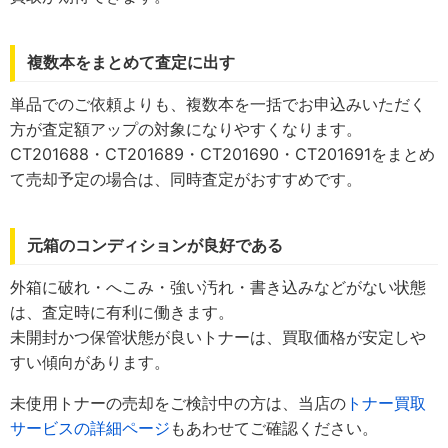
複数本をまとめて査定に出す
単品でのご依頼よりも、複数本を一括でお申込みいただく
方が査定額アップの対象になりやすくなります。
CT201688・CT201689・CT201690・CT201691をまとめ
て売却予定の場合は、同時査定がおすすめです。
元箱のコンディションが良好である
外箱に破れ・へこみ・強い汚れ・書き込みなどがない状態
は、査定時に有利に働きます。
未開封かつ保管状態が良いトナーは、買取価格が安定しや
すい傾向があります。
未使用トナーの売却をご検討中の方は、当店の
トナー買取
サービスの詳細ページ
もあわせてご確認ください。