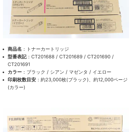
商品名
：トナーカートリッジ
型番表記
：CT201688 / CT201689 / CT201690 /
CT201691
カラー
：ブラック / シアン / マゼンタ / イエロー
印刷枚数目安
：約23,000枚(ブラック)、約12,000ページ
(カラー)