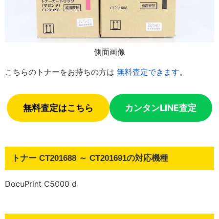
側面画像
こちらのトナーをお持ちの方は
無料査定できます
。
無料査定はこちら
カンタンLINE査定
トナー CT201688 ～ CT201691の対応機種
DocuPrint C5000 d