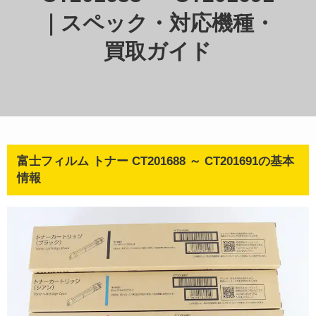
｜スペック・対応機種・
買取ガイド
富士フィルム トナー CT201688 ～ CT201691の基本
情報