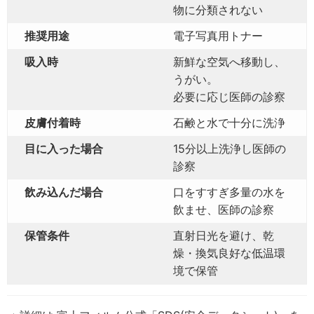
物に分類されない
推奨用途
電子写真用トナー
吸入時
新鮮な空気へ移動し、
うがい。
必要に応じ医師の診察
皮膚付着時
石鹸と水で十分に洗浄
目に入った場合
15分以上洗浄し医師の
診察
飲み込んだ場合
口をすすぎ多量の水を
飲ませ、医師の診察
保管条件
直射日光を避け、乾
燥・換気良好な低温環
境で保管