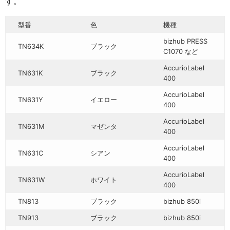
す。
型番
色
機種
bizhub PRESS
TN634K
ブラック
C1070 など
AccurioLabel
TN631K
ブラック
400
AccurioLabel
TN631Y
イエロー
400
AccurioLabel
TN631M
マゼンタ
400
AccurioLabel
TN631C
シアン
400
AccurioLabel
TN631W
ホワイト
400
TN813
ブラック
bizhub 850i
TN913
ブラック
bizhub 850i