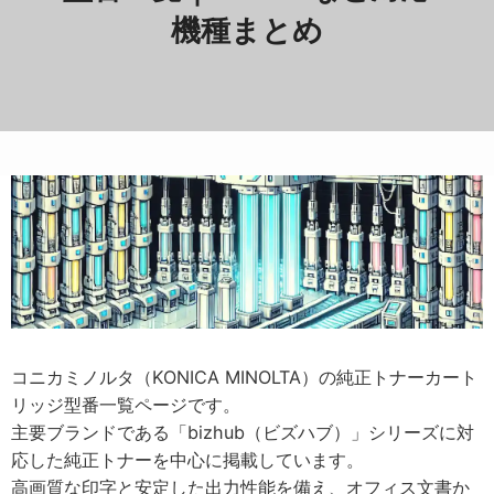
機種まとめ
コニカミノルタ（KONICA MINOLTA）の純正トナーカート
リッジ型番一覧ページです。
主要ブランドである「bizhub（ビズハブ）」シリーズに対
応した純正トナーを中心に掲載しています。
高画質な印字と安定した出力性能を備え、オフィス文書か