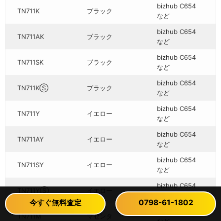
bizhub C654
TN711K
ブラック
など
bizhub C654
TN711AK
ブラック
など
bizhub C654
TN711SK
ブラック
など
bizhub C654
TN711KⓈ
ブラック
など
bizhub C654
TN711Y
イエロー
など
bizhub C654
TN711AY
イエロー
など
bizhub C654
TN711SY
イエロー
など
bizhub C654
TN711YⓈ
イエロー
など
今すぐ無料査定
今すぐ無料査定
0798-61-1802
0798-61-1802
bizhub C654
TN711M
マゼンタ