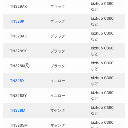
bizhub C360i
TN329AK
ブラック
など
bizhub C360i
TN328K
ブラック
など
bizhub C360i
TN328AK
ブラック
など
bizhub C360i
TN328SK
ブラック
など
bizhub C360i
TN328KⓈ
ブラック
など
bizhub C360i
TN328Y
イエロー
など
bizhub C360i
TN328SY
イエロー
など
bizhub C360i
TN328M
マゼンタ
など
bizhub C360i
TN328SM
マゼンタ