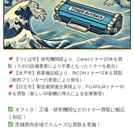
【つくば市】研究機関様より、Canonトナー20本を買
取（ラボの設備更新により不要となったトナーを処分）
【水戸市】商業施設様より、RICOHトナー12本を買取
（館内プリンターの更新により発生）
【日立市】製造業関連企業様より、FUJIFILMトナー10
本を買取（新しい印刷機の導入による在庫整理）
オフィス・工場・研究機関などのトナー買取に幅広
く対応！
茨城県内全域でスムーズな買取を実施！