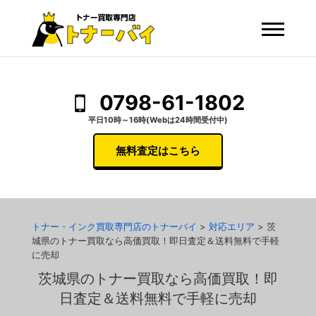
0798-61-1802
平日10時～16時(Webは24時間受付中)
無料査定はこちら
トナー・インク買取専門店のトナーバイ
>
対応エリア
>
茨
城県のトナー買取なら高価買取！即日査定＆送料無料で手軽
に売却
茨城県のトナー買取なら高価買取！即
日査定＆送料無料で手軽に売却