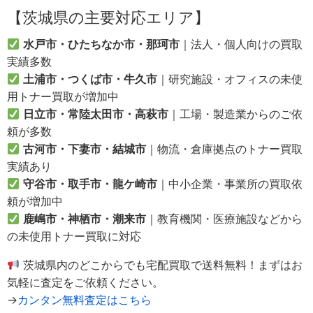
【茨城県の主要対応エリア】
水戸市・ひたちなか市・那珂市
｜法人・個人向けの買取
実績多数
土浦市・つくば市・牛久市
｜研究施設・オフィスの未使
用トナー買取が増加中
日立市・常陸太田市・高萩市
｜工場・製造業からのご依
頼が多数
古河市・下妻市・結城市
｜物流・倉庫拠点のトナー買取
実績あり
守谷市・取手市・龍ケ崎市
｜中小企業・事業所の買取依
頼が増加中
鹿嶋市・神栖市・潮来市
｜教育機関・医療施設などから
の未使用トナー買取に対応
茨城県内のどこからでも宅配買取で送料無料！まずはお
気軽に査定をご依頼ください。
→
カンタン無料査定はこちら