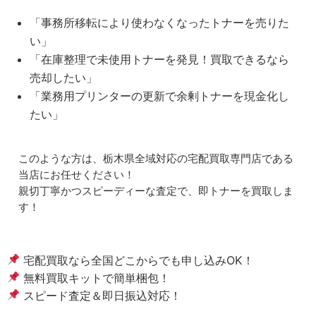
「事務所移転により使わなくなったトナーを売りた
い」
「在庫整理で未使用トナーを発見！買取できるなら
売却したい」
「業務用プリンターの更新で余剰トナーを現金化し
たい」
このような方は、栃木県全域対応の宅配買取専門店である
当店にお任せください！
親切丁寧かつスピーディーな査定で、即トナーを買取しま
す！
宅配買取なら全国どこからでも申し込みOK！
無料買取キットで簡単梱包！
スピード査定＆即日振込対応！