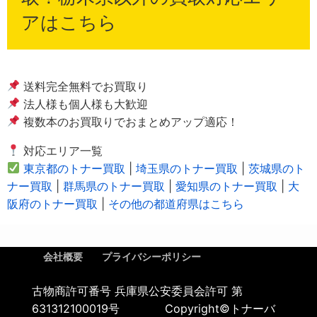
アはこちら
送料完全無料でお買取り
法人様も個人様も大歓迎
複数本のお買取りでおまとめアップ適応！
対応エリア一覧
東京都のトナー買取
|
埼玉県のトナー買取
|
茨城県のト
ナー買取
|
群馬県のトナー買取
|
愛知県のトナー買取
|
大
阪府のトナー買取
|
その他の都道府県はこちら
会社概要
プライバシーポリシー
古物商許可番号 兵庫県公安委員会許可 第
631312100019号 Copyright©トナーバ