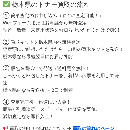
栃木県のトナー買取の流れ
① 簡単査定のお申し込み（すぐに査定可能！）
Webフォームまたはお電話から無料査定！
型番・数量・未使用状態をお知らせいただくだけでOK！
② 買取キットを栃木県内へ無料発送
査定額にご納得いただけたら、無料の買取キットを発送！
栃木県なら最短翌日にお届け可能！
③ 梱包＆着払いで発送（送料完全無料！）
しっかりと梱包したトナーを、着払い伝票を利用して発
送！
栃木県内なら発送後1～2日で到着！
④ 査定完了後、迅速にご入金！
商品が到着次第、スピーディーに査定を実施。
満額査定なら即日入金！
買取の詳しい流れはこちら →
買取の流れのページ