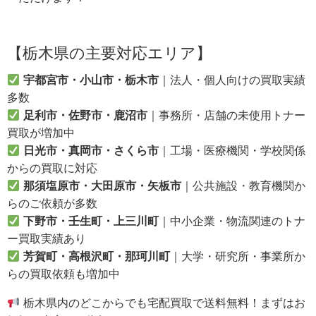
【栃木県の主要対応エリア】
宇都宮市・小山市・栃木市
｜法人・個人向けの買取実績
多数
足利市・佐野市・鹿沼市
｜事務所・店舗の未使用トナー
買取が増加中
日光市・真岡市・さくら市
｜工場・医療機関・学校関係
からの買取に対応
那須塩原市・大田原市・矢板市
｜公共施設・教育機関か
らのご依頼が多数
下野市・壬生町・上三川町
｜中小企業・物流関連のトナ
ー買取実績あり
芳賀町・高根沢町・那珂川町
｜大学・研究所・事業所か
らの買取依頼も増加中
栃木県内のどこからでも宅配買取で送料無料！まずはお