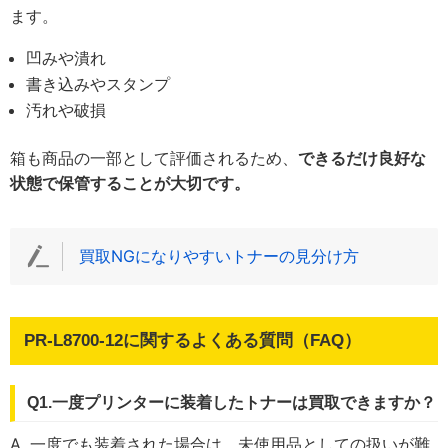
ます。
凹みや潰れ
書き込みやスタンプ
汚れや破損
箱も商品の一部として評価されるため、
できるだけ良好な
状態で保管することが大切です。
買取NGになりやすいトナーの見分け方
PR-L8700-12に関するよくある質問（FAQ）
Q1.一度プリンターに装着したトナーは買取できますか？
A. 一度でも装着された場合は、未使用品としての扱いが難