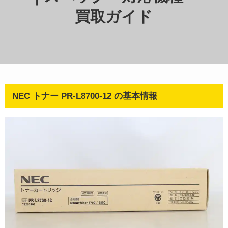
買取ガイド
NEC トナー PR-L8700-12 の基本情報