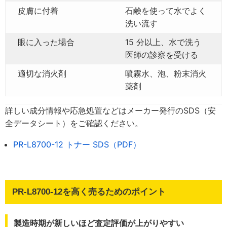
皮膚に付着
石鹸を使って水でよく
洗い流す
眼に入った場合
15 分以上、水で洗う
医師の診察を受ける
適切な消火剤
噴霧水、泡、粉末消火
薬剤
詳しい成分情報や応急処置などはメーカー発行のSDS（安
全データシート）をご確認ください。
PR-L8700-12 トナー SDS（PDF）
PR-L8700-12を高く売るためのポイント
製造時期が新しいほど査定評価が上がりやすい