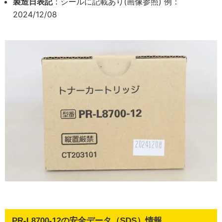
製造日表記
：シールに記載あり(画像参照) 例：
2024/12/08
PR-L8700-12の安全データ（SDS）情報