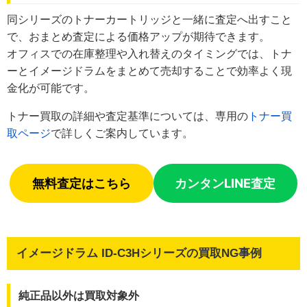
同シリーズのトナーカートリッジと一緒に査定へ出すこと
で、おまとめ査定による価格アップが期待できます。
オフィスでの在庫整理や入れ替えのタイミングでは、トナ
ーとイメージドラムをまとめて売却することで効率よく現
金化が可能です。
トナー買取の詳細や査定基準については、専用の
トナー買
取ページ
で詳しくご案内しています。
無料査定はこちら
カンタンLINE査定
イメージドラム ID-C3Hシリーズの買取NG事例
純正品以外は買取対象外