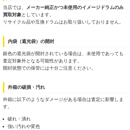
当店では、
メーカー純正かつ未使用のイメージドラムのみ
買取対象
としています。
リサイクル品や互換ドラムはお取り扱いしておりません。
内袋（遮光袋）の開封
銀色の遮光袋が開封されている場合は、未使用であっても
査定対象外となる可能性があります。
開封状態での保管には十分ご注意ください。
外箱の破損・汚れ
外箱に以下のようなダメージがある場合は査定に影響しま
す。
破れ・潰れ
強い汚れや変色