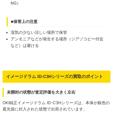
NG）
■保管上の注意
湿気の少ない涼しい場所で保管
アンモニアなどが発生する場所（ジアゾコピー付近
など）は避ける
イメージドラム ID-C3Hシリーズの買取のポイント
未開封の状態が査定評価を大きく左右
OKI純正イメージドラム ID-C3Hシリーズは、本体が銀色の
遮光袋に封入された状態で出荷されています。