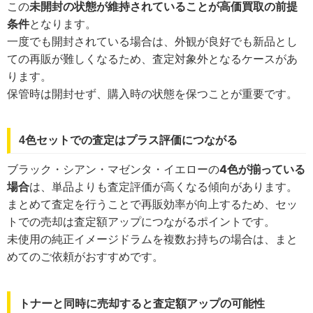
この
未開封の状態が維持されていることが高価買取の前提
条件
となります。
一度でも開封されている場合は、外観が良好でも新品とし
ての再販が難しくなるため、査定対象外となるケースがあ
ります。
保管時は開封せず、購入時の状態を保つことが重要です。
4色セットでの査定はプラス評価につながる
ブラック・シアン・マゼンタ・イエローの
4色が揃っている
場合
は、単品よりも査定評価が高くなる傾向があります。
まとめて査定を行うことで再販効率が向上するため、セッ
トでの売却は査定額アップにつながるポイントです。
未使用の純正イメージドラムを複数お持ちの場合は、まと
めてのご依頼がおすすめです。
トナーと同時に売却すると査定額アップの可能性