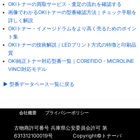
OKIトナーの買取サービス・査定の流れを確認する
画像でわかるOKIトナーの型番確認方法｜チェック手順を
詳しく解説
OKIトナー・イメージドラムをより高く売るためのポイン
ト集
OKIトナーの技術解説｜LEDプリント方式の特徴と印刷品
質
OKI純正トナー対応型番一覧｜COREFIDO・MICROLINE
VINCI対応モデル
▶ 型番データベース一覧に戻る
会社概要
プライバシーポリシー
古物商許可番号 兵庫県公安委員会許可 第
631312100019号 Copyright©トナーバ