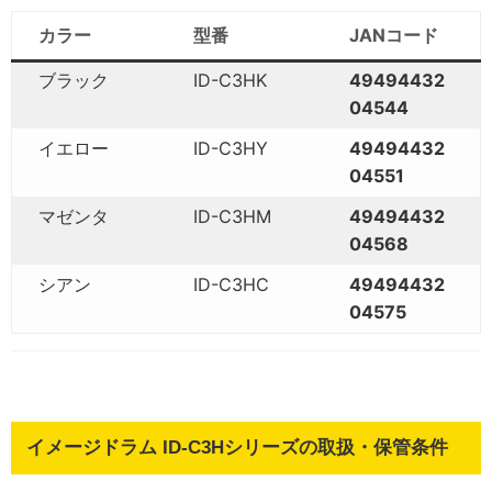
カラー
型番
JANコード
ブラック
ID-C3HK
49494432
04544
イエロー
ID-C3HY
49494432
04551
マゼンタ
ID-C3HM
49494432
04568
シアン
ID-C3HC
49494432
04575
イメージドラム ID-C3Hシリーズの取扱・保管条件