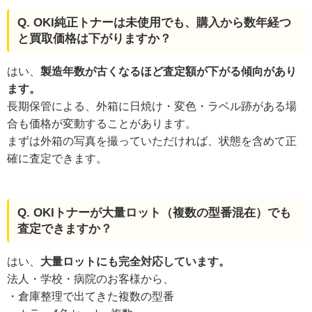
Q. OKI純正トナーは未使用でも、購入から数年経つ
と買取価格は下がりますか？
はい、
製造年数が古くなるほど査定額が下がる傾向があり
ます。
長期保管による、外箱に日焼け・変色・ラベル跡がある場
合も価格が変動することがあります。
まずは外箱の写真を撮っていただければ、状態を含めて正
確に査定できます。
Q. OKIトナーが大量ロット（複数の型番混在）でも
査定できますか？
はい、
大量ロットにも完全対応しています。
法人・学校・病院のお客様から、
・倉庫整理で出てきた複数の型番