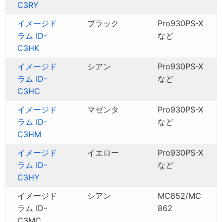
C3RY
イメージド
ブラック
Pro930PS-X
ラム ID-
など
C3HK
イメージド
シアン
Pro930PS-X
ラム ID-
など
C3HC
イメージド
マゼンタ
Pro930PS-X
ラム ID-
など
C3HM
イメージド
イエロー
Pro930PS-X
ラム ID-
など
C3HY
イメージド
シアン
MC852/MC
ラム ID-
862
C3MC