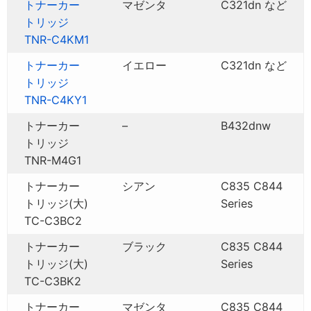
トナーカー
マゼンタ
C321dn など
トリッジ
TNR-C4KM1
トナーカー
イエロー
C321dn など
トリッジ
TNR-C4KY1
トナーカー
–
B432dnw
トリッジ
TNR-M4G1
トナーカー
シアン
C835 C844
トリッジ(大)
Series
TC-C3BC2
トナーカー
ブラック
C835 C844
トリッジ(大)
Series
TC-C3BK2
トナーカー
マゼンタ
C835 C844