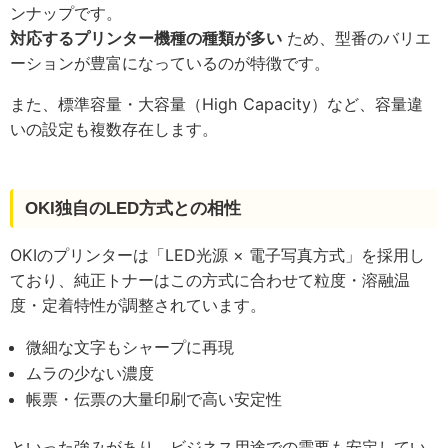
ンナップです。
対応するプリンター機種の種類が多い
ため、型番のバリエ
ーションが豊富になっているのが特徴です。
また、標準容量・大容量（High Capacity）など、容量違
いの設定も複数存在します。
OKI独自のLED方式との相性
OKIのプリンターは「LED光源 × 電子写真方式」を採用し
ており、純正トナーはこの方式に合わせて粒度・溶融温
度・定着特性が調整されています。
微細な文字もシャープに再現
ムラの少ない濃度
帳票・伝票の大量印刷で高い安定性
といった強みがあり、ビジネス用途での需要も安定してい