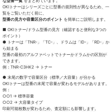
な型番一覧
をまとめています。
OKIトナーはシリーズごとに型番の規則性が異なるため、一
覧をご覧いただく前に、
型番の見方や容量区分のポイント
を簡単にご説明します。
■ OKIトナー/ドラム型番の見方（確認すると便利な3つの
ポイント）
● トナーは「TNR-」「TC-」、ドラムは「ID-」「RD-」か
ら始まる
型番の最初のアルファベットでトナーかドラムかの区別が
できます。
例：TNR-C3HK2 → トナー
● 末尾の数字で容量区分（標準／大容量）が分かる
OKIトナーは型番の末尾で容量が変わるモデルがあります。
例：
○○1 → 標準容量
○○2 → 大容量タイプ
印刷可能枚数が変わるため、査定額にも影響します。