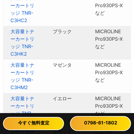
ーカートリ
Pro930PS-X
ッジ TNR-
など
C3HC2
大容量トナ
ブラック
MICROLINE
ーカートリ
Pro930PS-X
ッジ TNR-
など
C3HK2
大容量トナ
マゼンタ
MICROLINE
ーカートリ
Pro930PS-X
ッジ TNR-
など
C3HM2
大容量トナ
イエロー
MICROLINE
ーカートリ
Pro930PS-X
ッジ TNR-
など
C3HY2
今すぐ無料査定
今すぐ無料査定
0798-61-1802
0798-61-1802
トナーカー
ブラック
C301dn