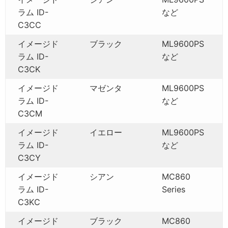
ラム ID-
など
C3CC
イメージド
ブラック
ML9600PS
ラム ID-
など
C3CK
イメージド
マゼンタ
ML9600PS
ラム ID-
など
C3CM
イメージド
イエロー
ML9600PS
ラム ID-
など
C3CY
イメージド
シアン
MC860
ラム ID-
Series
C3KC
イメージド
ブラック
MC860