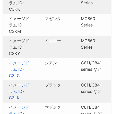
ラム ID-
Series
C3KK
イメージド
マゼンタ
MC860
ラム ID-
Series
C3KM
イメージド
イエロー
MC860
ラム ID-
Series
C3KY
イメージド
シアン
C811/C841
ラム ID-
series など
C3LC
イメージド
ブラック
C811/C841
ラム ID-
series など
C3LK
イメージド
マゼンタ
C811/C841
ラム ID-
series など