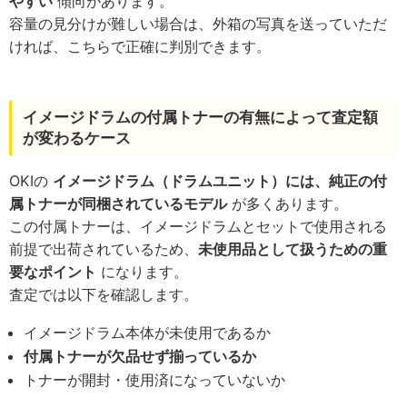
やすい
傾向があります。
容量の見分けが難しい場合は、外箱の写真を送っていただ
ければ、こちらで正確に判別できます。
イメージドラムの付属トナーの有無によって査定額
が変わるケース
OKIの
イメージドラム（ドラムユニット）には、純正の付
属トナーが同梱されているモデル
が多くあります。
この付属トナーは、イメージドラムとセットで使用される
前提で出荷されているため、
未使用品として扱うための重
要なポイント
になります。
査定では以下を確認します。
イメージドラム本体が未使用であるか
付属トナーが欠品せず揃っているか
トナーが開封・使用済になっていないか