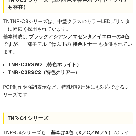
TNR-C3 シリーズ（基本4色＋特色ホワイト・クリア
も存在）
TNTNR-C3シリーズは、中型クラスのカラーLEDプリンタ
ーに幅広く採用されています。
基本構成は
ブラック／シアン／マゼンタ／イエローの4色
ですが、一部モデルでは以下の
特色トナー
も提供されてい
ます。
TNR-C3RSW2（特色ホワイト）
TNR-C3RSC2（特色クリアー）
POP制作や強調表示など、特殊印刷用途にも対応できるシ
リーズです。
TNR-C4 シリーズ
TNR-C4シリーズも、
基本は4色（K／C／M／Y）
のライ