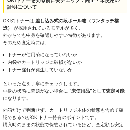
OKIトナーを売る前に要チェック：純正・未使用の
証明について
OKIのトナーは
差し込み式の段ボール箱（ワンタッチ構
造）
が採用されているモデルが多く、
外からでも中身を確認しやすい特徴があります。
そのため査定時には、
トナーが使用済になっていないか
内袋やカートリッジに破損がないか
トナー漏れが発生していないか
といった点を丁寧にチェックします。
中身の状態に問題がない場合に
“未使用品”として査定可能
になります。
外箱だけで判断せず、カートリッジ本体の状態も含めて確
認できるのがOKIトナー特有のポイントです。
購入時のままの状態で保管されているほど、査定額も安定