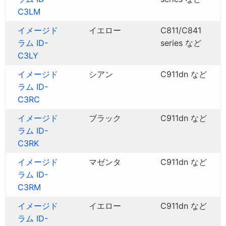
C3LM
イメージド
イエロー
C811/C841
ラム ID-
series など
C3LY
イメージド
シアン
C911dn など
ラム ID-
C3RC
イメージド
ブラック
C911dn など
ラム ID-
C3RK
イメージド
マゼンタ
C911dn など
ラム ID-
C3RM
イメージド
イエロー
C911dn など
ラム ID-