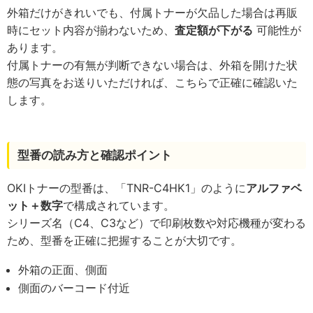
外箱だけがきれいでも、付属トナーが欠品した場合は再販
時にセット内容が揃わないため、
査定額が下がる
可能性が
あります。
付属トナーの有無が判断できない場合は、外箱を開けた状
態の写真をお送りいただければ、こちらで正確に確認いた
します。
型番の読み方と確認ポイント
OKIトナーの型番は、「TNR-C4HK1」のように
アルファベ
ット＋数字
で構成されています。
シリーズ名（C4、C3など）で印刷枚数や対応機種が変わる
ため、型番を正確に把握することが大切です。
外箱の正面、側面
側面のバーコード付近