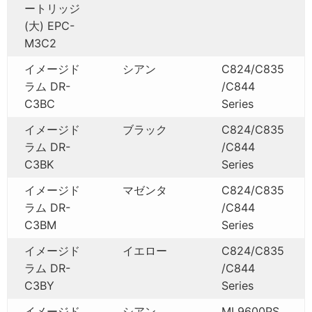
ートリッジ
(大) EPC-
M3C2
イメージド
シアン
C824/C835
ラム DR-
/C844
C3BC
Series
イメージド
ブラック
C824/C835
ラム DR-
/C844
C3BK
Series
イメージド
マゼンタ
C824/C835
ラム DR-
/C844
C3BM
Series
イメージド
イエロー
C824/C835
ラム DR-
/C844
C3BY
Series
イメージド
シアン
ML9600PS