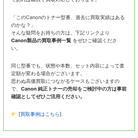
「このCanonのトナー型番、過去に買取実績はある
のかな？」
そんな疑問をお持ちの方は、下記リンクより
Canon製品の買取事例一覧
をぜひご確認くださ
い。
同じ型番でも、状態や本数、セット内容によって査
定額が変わる場合がございます。
思わぬ高価買取につながるケースもございますの
で、
Canon 純正トナーの売却をご検討中の方は事前
確認としてぜひご活用ください。
[
買取事例はこちら
]