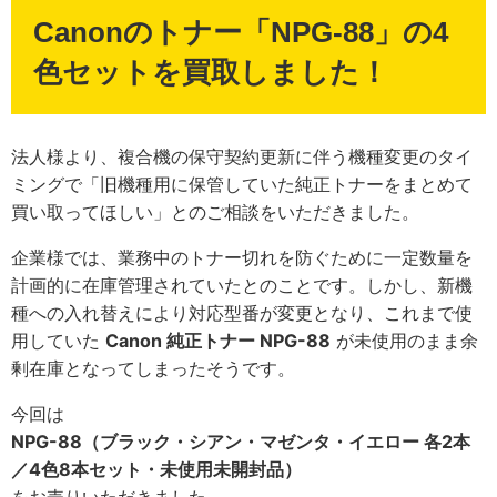
Canonのトナー「NPG-88」の4
色セットを買取しました！
法人様より、複合機の保守契約更新に伴う機種変更のタイ
ミングで「旧機種用に保管していた純正トナーをまとめて
買い取ってほしい」とのご相談をいただきました。
企業様では、業務中のトナー切れを防ぐために一定数量を
計画的に在庫管理されていたとのことです。しかし、新機
種への入れ替えにより対応型番が変更となり、これまで使
用していた
Canon 純正トナー NPG-88
が未使用のまま余
剰在庫となってしまったそうです。
今回は
NPG-88（ブラック・シアン・マゼンタ・イエロー 各2本
／4色8本セット・未使用未開封品）
をお売りいただきました。