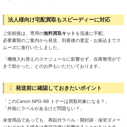
法人様向け宅配買取もスピーディーに対応
ご依頼後は、専用の
無料買取キット
を迅速に手配。
必要書類のご案内から発送、到着後の査定・お振込までス
ムーズに進行いたしました。
「機種入れ替えのスケジュールに影響せず、在庫整理がで
きて助かった」とのお声もいただいております。
発送前に確認しておきたいポイント
「このCanon NPG-88 トナーは買取対象になる？」
「外箱にラベルがあるけど問題ない？」
未使用品であっても、再貼付ラベル・開封跡・保管ダメー