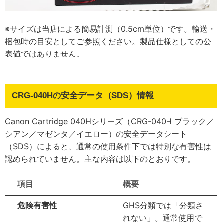
※サイズは当店による簡易計測（0.5cm単位）です。輸送・
梱包時の目安としてご参照ください。製品仕様としての公
表値ではありません。
CRG-040Hの安全データ（SDS）情報
Canon Cartridge 040Hシリーズ（CRG-040H ブラック／
シアン／マゼンタ／イエロー）の安全データシート
（SDS）によると、通常の使用条件下では特別な有害性は
認められていません。主な内容は以下のとおりです。
項目
概要
危険有害性
GHS分類では「分類さ
れない」。通常使用で