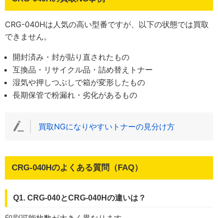
CRG-040Hは人気の高い型番ですが、以下の状態では買取
できません。
開封済み・封が貼り直されたもの
互換品・リサイクル品・詰め替えトナー
湿気や押しつぶしで箱が変形したもの
長期保管で粉漏れ・劣化があるもの
買取NGになりやすいトナーの見分け方
CRG-040Hのよくある質問（FAQ）
Q1. CRG-040とCRG-040Hの違いは？
印刷可能枚数が大きく異なります。