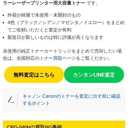
ラーレーザープリンター用大容量トナー
です。
外箱が綺麗で未使用・未開封のもの
4色（ブラック／シアン／マゼンタ／イエロー）をまとめ
てご依頼いただくと査定が有利
製造日が新しいものは特に評価が高くなります
未使用の純正トナーカートリッジをまとめて売却したい場
合は、全国対応の
トナー買取ページ
をご覧ください。
無料査定はこちら
カンタンLINE査定
キャノン Canonのトナーを査定に出す前に確認
するポイント
CRG-040Hの買取NG事例