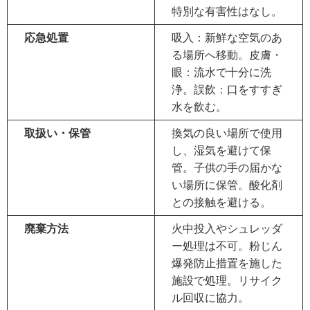
特別な有害性はなし。
応急処置
吸入：新鮮な空気のあ
る場所へ移動。皮膚・
眼：流水で十分に洗
浄。誤飲：口をすすぎ
水を飲む。
取扱い・保管
換気の良い場所で使用
し、湿気を避けて保
管。子供の手の届かな
い場所に保管。酸化剤
との接触を避ける。
廃棄方法
火中投入やシュレッダ
ー処理は不可。粉じん
爆発防止措置を施した
施設で処理。リサイク
ル回収に協力。