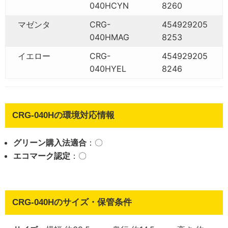
040HCYN
8260
マゼンタ
CRG-
454929205
040HMAG
8253
イエロー
CRG-
454929205
040HYEL
8246
CRG-040Hの環境対応情報
グリーン購入法適合
：〇
エコマーク認定
：〇
CRG-040Hのサイズ・保管条件