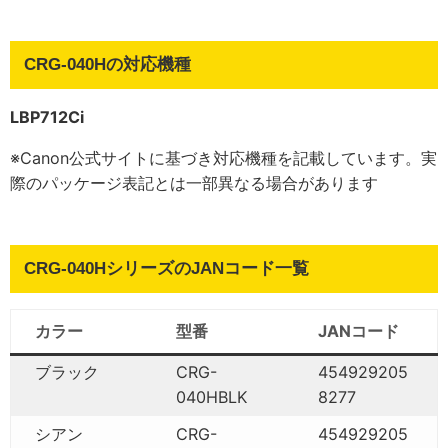
CRG-040Hの対応機種
LBP712Ci
※Canon公式サイトに基づき対応機種を記載しています。実
際のパッケージ表記とは一部異なる場合があります
CRG-040HシリーズのJANコード一覧
カラー
型番
JANコード
ブラック
CRG-
454929205
040HBLK
8277
シアン
CRG-
454929205