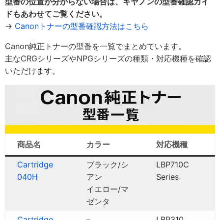
型番の位置が分からない場合は、キヤノンの型番確認ガイ
ドもあわせてご覧ください。
→
Canonトナーの型番確認方法はこちら
Canon純正トナーの型番を一覧でまとめています。
主なCRGシリーズやNPGシリーズの種類・対応機種を確認
いただけます。
商品名
カラー
対応機種
Cartridge
ブラック/シ
LBP710C
040H
アン
Series
イエロー/マ
ゼンタ
Cartridge
–
LBP310