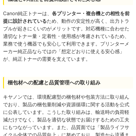
Canon純正トナーは、
各プリンター・複合機との相性を前
提に設計されている
ため、動作の安定性が高く、出力トラ
ブルが起きにくいのがメリットです。対応機種に合わせた
適切なトナー量・定着性・使用感が考慮されているため、
業務で使う機器でも安心して利用できます。プリンターメ
ーカー純正品ならではの「想定どおりに使える安心感」
が、純正トナーの需要を支えています。
梱包材への配慮と品質管理への取り組み
キヤノンでは、環境配慮型の梱包材や包装方法に取り組ん
でおり、製品の梱包量削減や資源循環に関する活動を公式
に公表しています。こうした取り組みは、輸送時の負荷軽
減だけでなく、製品を適切な状態でお届けするための工夫
にもつながっています。また、品質面では「製品ライフサ
イクル全体での品質向上」に努めており、製造から流通ま