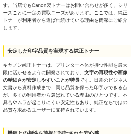
す。当店でもCanon製トナーはお問い合わせが多く、シリ
ーズごとに一定の買取ニーズがあります。ここでは、純正
トナーが利用者から選ばれ続けている理由を簡潔にご紹介
します。
安定した印字品質を実現する純正トナー
キヤノン純正トナーは、プリンター本体が持つ性能を最大
限に活かせるように開発されており、
文字の再現性や画像
の精細さが安定しやすいことが特長
です。日常のビジネス
文書から資料作成まで、同じ品質を保った印字ができる点
が、多くの利用者から選ばれている理由のひとつです。不
具合やムラが起こりにくい安定性もあり、純正ならではの
品質を求めるユーザーに支持されています。
機種との相性を前提に設計された安心感