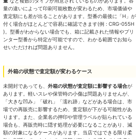
量
など複数のタイプが用意されているものがあります。容
量の違いによって印刷可能枚数が変わるため、市場価値や
査定額にも差が出ることがあります。型番の最後に「H」が
付く場合がほとんどで容易に確認できます(例 : CRG-055H
)。型番がわからない場合でも、箱に記載された情報やプリ
ンター型番から特定が可能ですので、わかる範囲でお知ら
せいただければ問題ありません。
外箱の状態で査定額が変わるケース
未開封であっても、
外箱の状態が査定額に影響する場合
が
あります。軽いスレや保管時の小傷は問題ありませんが、
「大きな凹み」「破れ」「濡れ跡」などがある場合は、市
場での再販売に影響するため、査定額が下がる可能性があ
ります。また、企業名の押印や管理ラベルが貼られている
場合も、再販売時に隠す処理が必要になることがあり、減
額の対象になるケースがあります。当店ではできる限り柔