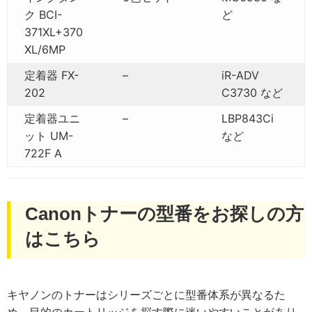
ク BCI-
ど
371XL+370
XL/6MP
定着器 FX-
–
iR-ADV
202
C3730 など
定着器ユニ
–
LBP843Ci
ット UM-
など
722F A
Canonトナーの型番をお探しの方
はこちら
キヤノンのトナーはシリーズごとに型番体系が異なるた
め、目的のカートリッジを探す際に迷いやすいことがあり