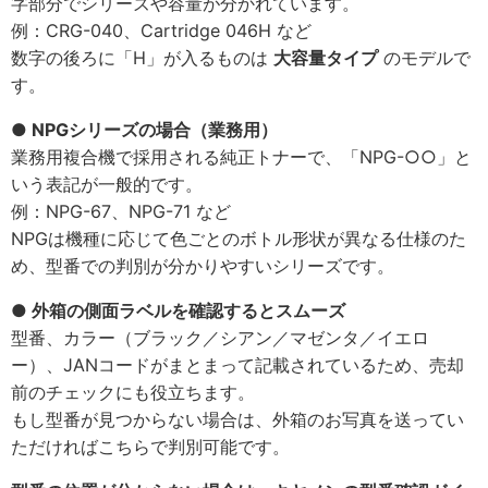
字部分でシリーズや容量が分かれています。
例：CRG-040、Cartridge 046H など
数字の後ろに「H」が入るものは
大容量タイプ
のモデルで
す。
● NPGシリーズの場合（業務用）
業務用複合機で採用される純正トナーで、「NPG-○○」と
いう表記が一般的です。
例：NPG-67、NPG-71 など
NPGは機種に応じて色ごとのボトル形状が異なる仕様のた
め、型番での判別が分かりやすいシリーズです。
● 外箱の側面ラベルを確認するとスムーズ
型番、カラー（ブラック／シアン／マゼンタ／イエロ
ー）、JANコードがまとまって記載されているため、売却
前のチェックにも役立ちます。
もし型番が見つからない場合は、外箱のお写真を送ってい
ただければこちらで判別可能です。