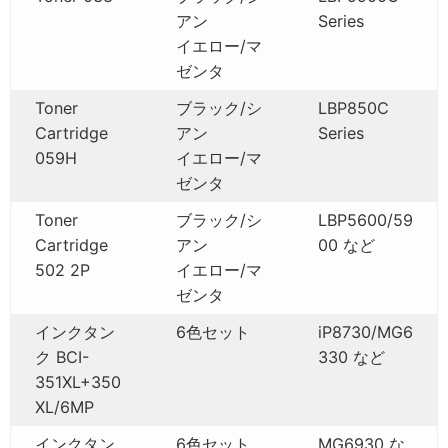
アン
Series
イエロー/マ
ゼンタ
Toner
ブラック/シ
LBP850C
Cartridge
アン
Series
059H
イエロー/マ
ゼンタ
Toner
ブラック/シ
LBP5600/59
Cartridge
アン
00 など
502 2P
イエロー/マ
ゼンタ
インクタン
6色セット
iP8730/MG6
ク BCI-
330 など
351XL+350
XL/6MP
インクタン
6色セット
MG6930 な