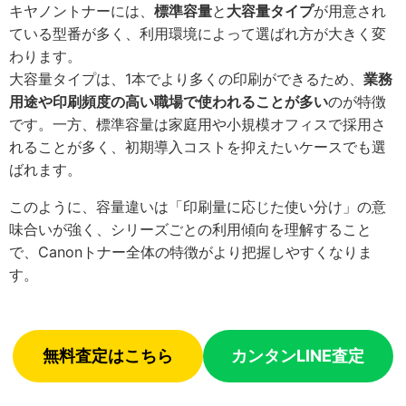
キヤノントナーには、
標準容量
と
大容量タイプ
が用意され
ている型番が多く、利用環境によって選ばれ方が大きく変
わります。
大容量タイプは、1本でより多くの印刷ができるため、
業務
用途や印刷頻度の高い職場で使われることが多い
のが特徴
です。一方、標準容量は家庭用や小規模オフィスで採用さ
れることが多く、初期導入コストを抑えたいケースでも選
ばれます。
このように、容量違いは「印刷量に応じた使い分け」の意
味合いが強く、シリーズごとの利用傾向を理解すること
で、Canonトナー全体の特徴がより把握しやすくなりま
す。
無料査定はこちら
カンタンLINE査定