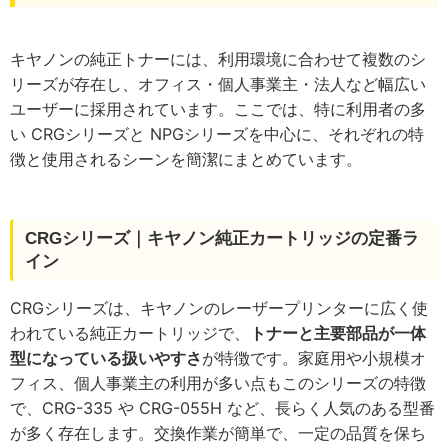
キヤノンの純正トナーには、利用環境に合わせて複数のシ
リーズが存在し、オフィス・個人事業主・法人など幅広い
ユーザーに採用されています。ここでは、特に利用者の多
い CRGシリーズと NPGシリーズを中心に、それぞれの特
徴と使用されるシーンを簡潔にまとめています。
CRGシリーズ｜キヤノン純正カートリッジの定番ラ
イン
CRGシリーズは、キヤノンのレーザープリンターに広く使
われている純正カートリッジで、
トナーと主要部品が一体
型になっている扱いやすさ
が特徴です。家庭用や小規模オ
フィス、個人事業主の利用が多い点もこのシリーズの特徴
で、CRG-335 や CRG-055H など、長らく人気のある型番
が多く存在します。交換作業が簡単で、一定の品質を保ち