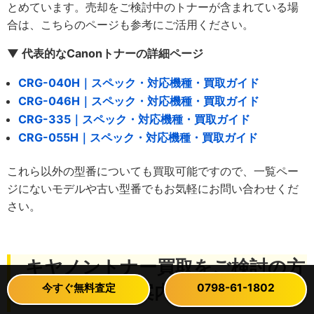
とめています。売却をご検討中のトナーが含まれている場
合は、こちらのページも参考にご活用ください。
▼ 代表的なCanonトナーの詳細ページ
CRG-040H｜スペック・対応機種・買取ガイド
CRG-046H｜スペック・対応機種・買取ガイド
CRG-335｜スペック・対応機種・買取ガイド
CRG-055H｜スペック・対応機種・買取ガイド
これら以外の型番についても買取可能ですので、一覧ペー
ジにないモデルや古い型番でもお気軽にお問い合わせくだ
さい。
キヤノントナー買取をご検討の方
今すぐ無料査定
今すぐ無料査定
0798-61-1802
0798-61-1802
へ｜査定のご案内