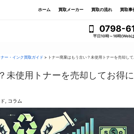
ホーム
買取メーカー
買取の流れ
買取事
0798-6
平日10時～16時(Web
トナー・インク買取ガイド
>
トナー廃棄はもう古い？未使用トナーを売却して
？未使用トナーを売却してお得
イド
,
コラム