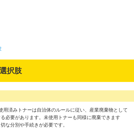
択
の選択肢
: 使用済みトナーは自治体のルールに従い、産業廃棄物として
する必要があります。未使用トナーも同様に廃棄できます
適切な分別や手続きが必要です。