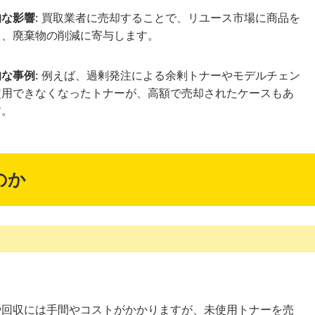
的な影響
: 買取業者に売却することで、リユース市場に商品を
し、廃棄物の削減に寄与します。
的な事例
: 例えば、過剰発注による余剰トナーやモデルチェン
使用できなくなったトナーが、高額で売却されたケースもあ
す。
のか
や回収には手間やコストがかかりますが、未使用トナーを売