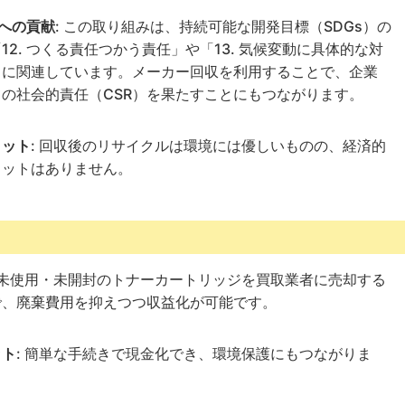
sへの貢献
: この取り組みは、持続可能な開発目標（SDGs）の
12. つくる責任つかう責任」や「13. 気候変動に具体的な対
」に関連しています。メーカー回収を利用することで、企業
ての社会的責任（CSR）を果たすことにもつながります。
リット
: 回収後のリサイクルは環境には優しいものの、経済的
リットはありません。
: 未使用・未開封のトナーカートリッジを買取業者に売却する
で、廃棄費用を抑えつつ収益化が可能です。
ット
: 簡単な手続きで現金化でき、環境保護にもつながりま